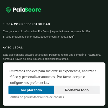
JUEGA CON RESPONSABILIDAD
Esta guía es solo informativa. Por favor, juegue de forma responsable. 18+
Si tiene problemas con el juego, puede encontrar ayuda
aquí
.
AVISO LEGAL
Este sitio contiene enlaces de afiliados. Podemos recibir una comisión si realiza una
compra a través de ellos, sin costo adicional para usted.
Utilizamos cookies para mejorar su experiencia. Al continuar en el sitio, acepta
nuestra
política
.
Utilizamos cookies para mejorar su experiencia, analizar el
tráfico y personalizar anuncios. Por favor, acepte o
PÁGINAS
14:45
configure sus preferencias.
Sobre Nosotros – PalaScore
Aceptar todo
Rechazar todo
Política de Cookies – PalaScore
Política de Privacidad – PalaScore
Política de privacidad
Política de cookies
Aviso Legal – PalaScore
Mapa del sitio