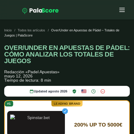
Inicio
/
Todos los artículos
/
Over/Under en Apuestas de Pádel – Totales de
Juegos | PalaScore
Mejores Casas de
Tipos de Apuestas de
Estrategias de Apuestas
Apuestas de Pádel en
Apuestas de Pádel en
Calendario Premier
Todos los artículos
Pádel – Mercados y
OVER/UNDER EN APUESTAS DE PÁDEL:
Noticias
de Pádel – Value Betting
Vivo – Guía Live Betting
Padel 2026 para
España 2026 |
Ejemplos | PalaScore
CÓMO ANALIZAR LOS TOTALES DE
2026 | PalaScore
| PalaScore
Apuestas | PalaScore
PalaScore
JUEGOS
Redacción «Padel Apuestas»
mayo 12, 2026
Tiempo de lectura: 8 min
Updated agosto 2026
18+
#1
LEADING BRAND
200% UP TO 5000€