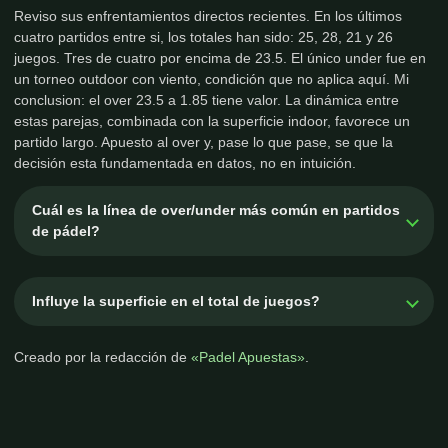
Reviso sus enfrentamientos directos recientes. En los últimos
cuatro partidos entre si, los totales han sido: 25, 28, 21 y 26
juegos. Tres de cuatro por encima de 23.5. El único under fue en
un torneo outdoor con viento, condición que no aplica aquí. Mi
conclusion: el over 23.5 a 1.85 tiene valor. La dinámica entre
estas parejas, combinada con la superficie indoor, favorece un
partido largo. Apuesto al over y, pase lo que pase, se que la
decisión esta fundamentada en datos, no en intuición.
Cuál es la línea de over/under más común en partidos
de pádel?
Influye la superficie en el total de juegos?
Creado por la redacción de
«Padel Apuestas»
.