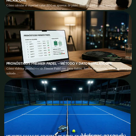
PALASCORE
Cómo calcular el expected value (EV) en apuestas de pádel: fórmula pasó a pasó, ejemplos…
PRONÓSTICOS PREMIER PADEL – MÉTODO Y DATOS | PALASCORE
Cómo elaborar pronósticos de Premier Padel con datos fiables: fuentes estadísticas, variables clave y
método…
A
D
P
L
E
E
–
2
|
P