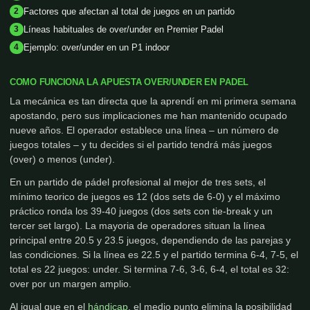
Factores que afectan al total de juegos en un partido
Líneas habituales de over/under en Premier Padel
Ejemplo: over/under en un P1 indoor
CÓMO FUNCIONA LA APUESTA OVER/UNDER EN PÁDEL
La mecánica es tan directa que la aprendí en mi primera semana
apostando, pero sus implicaciones me han mantenido ocupado
nueve años. El operador establece una línea – un número de
juegos totales – y tu decides si el partido tendrá más juegos
(over) o menos (under).
En un partido de pádel profesional al mejor de tres sets, el
mínimo teorico de juegos es 12 (dos sets de 6-0) y el máximo
práctico ronda los 39-40 juegos (dos sets con tie-break y un
tercer set largo). La mayoria de operadores situan la línea
principal entre 20.5 y 23.5 juegos, dependiendo de las parejas y
las condiciones. Si la línea es 22.5 y el partido termina 6-4, 7-5, el
total es 22 juegos: under. Si termina 7-6, 3-6, 6-4, el total es 32:
over por un margen amplio.
Al igual que en el
hándicap
, el medio punto elimina la posibilidad