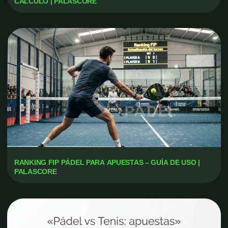
CÁLCULO | PALASCORE
Expected Value en Apuestas de Pádel: Formula, Cálculo y
Aplicacion Practica Updated agosto 2026LicensedAvailable in…
RANKING FIP PÁDEL PARA APUESTAS – GUÍA DE USO |
PALASCORE
Ranking FIP y Premier Padel: Cómo Usarlo para Mejorar Tus
Apuestas Updated agosto 2026LicensedAvailable in…