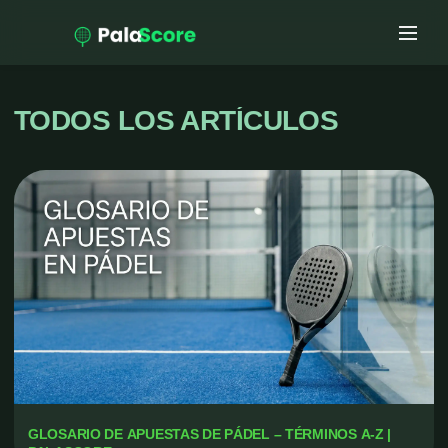
TODOS LOS ARTÍCULOS
Mejores Casas de
Tipos de Apuestas de
Estrategias de Apuestas
Apuestas de Pádel en
Apuestas de Pádel en
Calendario Premier
Todos los artículos
Pádel – Mercados y
Noticias
de Pádel – Value Betting
Vivo – Guía Live Betting
Padel 2026 para
España 2026 |
Ejemplos | PalaScore
2026 | PalaScore
| PalaScore
Apuestas | PalaScore
PalaScore
GLOSARIO DE APUESTAS DE PÁDEL – TÉRMINOS A-Z |