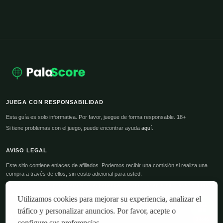
JUEGA CON RESPONSABILIDAD
Esta guía es solo informativa. Por favor, juegue de forma responsable. 18+
Si tiene problemas con el juego, puede encontrar ayuda
aquí
.
AVISO LEGAL
Este sitio contiene enlaces de afiliados. Podemos recibir una comisión si realiza una
compra a través de ellos, sin costo adicional para usted.
Utilizamos cookies para mejorar su experiencia. Al continuar en el sitio, acepta
nuestra
política
.
Utilizamos cookies para mejorar su experiencia, analizar el
tráfico y personalizar anuncios. Por favor, acepte o
PÁGINAS
14:45
configure sus preferencias.