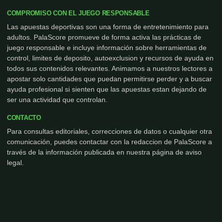
COMPROMISO CON EL JUEGO RESPONSABLE
Las apuestas deportivas son una forma de entretenimiento para
adultos. PalaScore promueve de forma activa las prácticas de
juego responsable e incluye información sobre herramientas de
control, limites de deposito, autoexclusion y recursos de ayuda en
todos sus contenidos relevantes. Animamos a nuestros lectores a
apostar solo cantidades que puedan permitirse perder y a buscar
ayuda profesional si sienten que las apuestas estan dejando de
ser una actividad que controlan.
CONTACTO
Para consultas editoriales, correcciones de datos o cualquier otra
comunicación, puedes contactar con la redaccion de PalaScore a
través de la información publicada en nuestra página de aviso
legal.