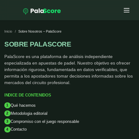
Inicio
/
Sobre Nosotros – PalaScore
Mejores Casas de
Tipos de Apuestas de
SOBRE PALASCORE
Estrategias de Apuestas
Apuestas de Pádel en
Apuestas de Pádel en
Calendario Premier
Todos los artículos
Pádel – Mercados y
Noticias
de Pádel – Value Betting
Vivo – Guía Live Betting
Padel 2026 para
España 2026 |
Ejemplos | PalaScore
PalaScore es una plataforma de análisis independiente
2026 | PalaScore
| PalaScore
Apuestas | PalaScore
PalaScore
especializada en apuestas de padel. Nuestro objetivo es ofrecer
información rigurosa, fundamentada en datos verificables, que
permita a los apostadores tomar decisiones informadas sobre los
mercados del circuito profesional.
ÍNDICE DE CONTENIDOS
Qué hacemos
Metodologia editorial
Compromiso con el juego responsable
Contacto