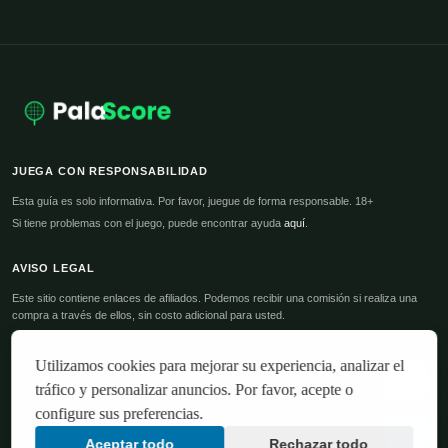
JUEGA CON RESPONSABILIDAD
Esta guía es solo informativa. Por favor, juegue de forma responsable. 18+
Si tiene problemas con el juego, puede encontrar ayuda
aquí
.
AVISO LEGAL
Este sitio contiene enlaces de afiliados. Podemos recibir una comisión si realiza una
compra a través de ellos, sin costo adicional para usted.
Utilizamos cookies para mejorar su experiencia. Al continuar en el sitio, acepta
nuestra
política
.
Utilizamos cookies para mejorar su experiencia, analizar el
tráfico y personalizar anuncios. Por favor, acepte o
PÁGINAS
14:46
configure sus preferencias.
Sobre Nosotros – PalaScore
Aceptar todo
Rechazar todo
Política de Cookies – PalaScore